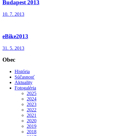
Budapest 2013
10. 7. 2013
eBike2013
31. 5. 2013
Obec
História
Súčasnosť
Aktuality
Fotogaléria
2025
2024
2023
2022
2021
2020
2019
2018