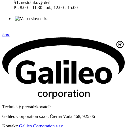
ŠT: nestránkový deň
PI: 8.00 – 11.30 hod., 12.00 - 15.00
hore
Technický prevádzkovateľ:
Galileo Corporation s.r.o., Čierna Voda 468, 925 06
Kontakt:
Galileo Corporation s.r.o.