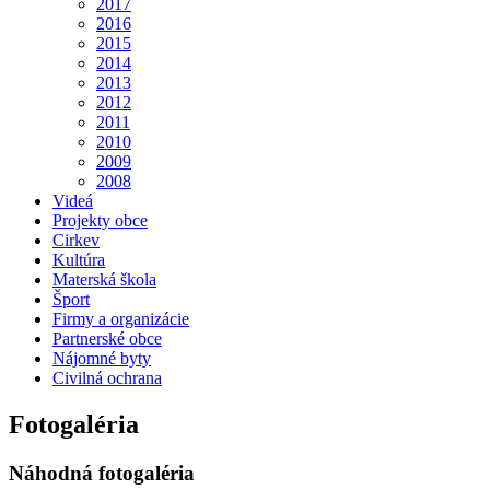
2017
2016
2015
2014
2013
2012
2011
2010
2009
2008
Videá
Projekty obce
Cirkev
Kultúra
Materská škola
Šport
Firmy a organizácie
Partnerské obce
Nájomné byty
Civilná ochrana
Fotogaléria
Náhodná fotogaléria