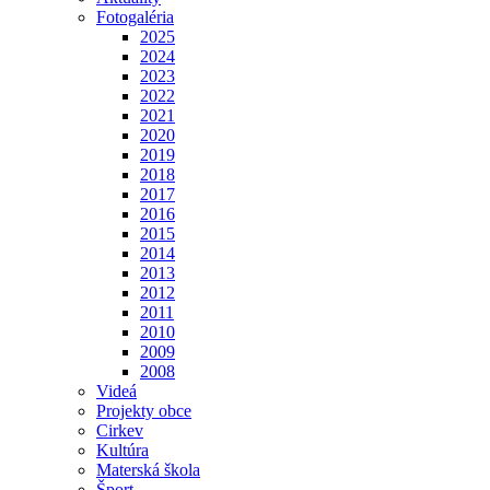
Fotogaléria
2025
2024
2023
2022
2021
2020
2019
2018
2017
2016
2015
2014
2013
2012
2011
2010
2009
2008
Videá
Projekty obce
Cirkev
Kultúra
Materská škola
Šport