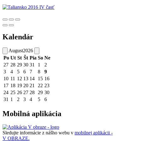
Kalendár
August
2026
Po
Ut
St
Št
Pia
So
Ne
27
28
29
30
31
1
2
3
4
5
6
7
8
9
10
11
12
13
14
15
16
17
18
19
20
21
22
23
24
25
26
27
28
29
30
31
1
2
3
4
5
6
Mobilná aplikácia
Sledujte informácie z nášho webu v
mobilnej aplikácii -
V OBRAZE.