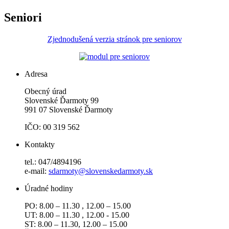
Seniori
Zjednodušená verzia stránok pre seniorov
Adresa
Obecný úrad
Slovenské Ďarmoty 99
991 07 Slovenské Ďarmoty
IČO: 00 319 562
Kontakty
tel.: 047/4894196
e-mail:
sdarmoty@slovenskedarmoty.sk
Úradné hodiny
PO: 8.00 – 11.30 , 12.00 – 15.00
UT: 8.00 – 11.30 , 12.00 - 15.00
ST: 8.00 – 11.30, 12.00 – 15.00