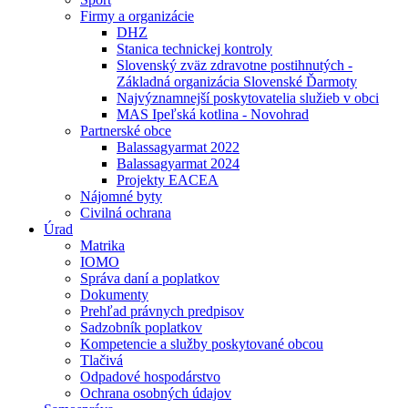
Firmy a organizácie
DHZ
Stanica technickej kontroly
Slovenský zväz zdravotne postihnutých -
Základná organizácia Slovenské Ďarmoty
Najvýznamnejší poskytovatelia služieb v obci
MAS Ipeľská kotlina - Novohrad
Partnerské obce
Balassagyarmat 2022
Balassagyarmat 2024
Projekty EACEA
Nájomné byty
Civilná ochrana
Úrad
Matrika
IOMO
Správa daní a poplatkov
Dokumenty
Prehľad právnych predpisov
Sadzobník poplatkov
Kompetencie a služby poskytované obcou
Tlačivá
Odpadové hospodárstvo
Ochrana osobných údajov