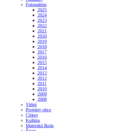
Fotogaléria
2025
2024
2023
2022
2021
2020
2019
2018
2017
2016
2015
2014
2013
2012
2011
2010
2009
2008
Videá
Projekty obce
Cirkev
Kultúra
Materská škola
Šport