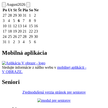
August
2026
Po
Ut
St
Št
Pia
So
Ne
27
28
29
30
31
1
2
3
4
5
6
7
8
9
10
11
12
13
14
15
16
17
18
19
20
21
22
23
24
25
26
27
28
29
30
31
1
2
3
4
5
6
Mobilná aplikácia
Sledujte informácie z nášho webu v
mobilnej aplikácii -
V OBRAZE.
Seniori
Zjednodušená verzia stránok pre seniorov