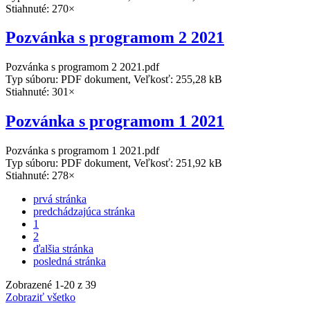
Stiahnuté: 270×
Pozvánka s programom 2 2021
Pozvánka s programom 2 2021.pdf
Typ súboru: PDF dokument, Veľkosť: 255,28 kB
Stiahnuté: 301×
Pozvánka s programom 1 2021
Pozvánka s programom 1 2021.pdf
Typ súboru: PDF dokument, Veľkosť: 251,92 kB
Stiahnuté: 278×
prvá stránka
predchádzajúca stránka
1
2
ďalšia stránka
posledná stránka
Zobrazené
1
-
20
z 39
Zobraziť všetko