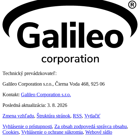
Technický prevádzkovateľ:
Galileo Corporation s.r.o., Čierna Voda 468, 925 06
Kontakt:
Galileo Corporation s.r.o.
Posledná aktualizácia: 3. 8. 2026
Zmena vzhľadu
,
Štruktúra stránok
,
RSS
,
Vytlačiť
Vyhlásenie o prístupnosti
,
Za obsah zodpovedá správca obsahu
,
Cookies
,
Vyhlásenie o ochrane súkromia
,
Webové sídlo