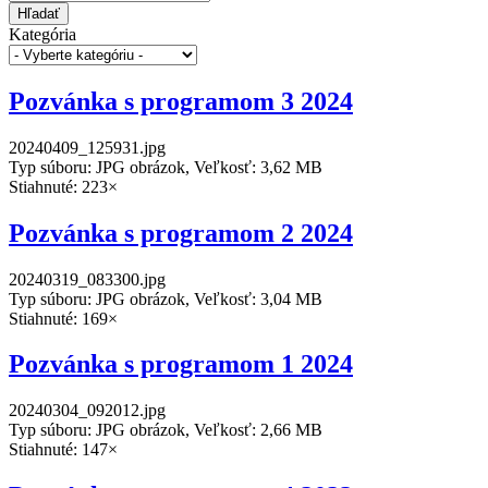
Hľadať
Kategória
Pozvánka s programom 3 2024
20240409_125931.jpg
Typ súboru: JPG obrázok, Veľkosť: 3,62 MB
Stiahnuté: 223×
Pozvánka s programom 2 2024
20240319_083300.jpg
Typ súboru: JPG obrázok, Veľkosť: 3,04 MB
Stiahnuté: 169×
Pozvánka s programom 1 2024
20240304_092012.jpg
Typ súboru: JPG obrázok, Veľkosť: 2,66 MB
Stiahnuté: 147×