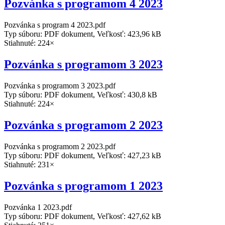
Pozvánka s programom 4 2023
Pozvánka s program 4 2023.pdf
Typ súboru: PDF dokument, Veľkosť: 423,96 kB
Stiahnuté: 224×
Pozvánka s programom 3 2023
Pozvánka s programom 3 2023.pdf
Typ súboru: PDF dokument, Veľkosť: 430,8 kB
Stiahnuté: 224×
Pozvánka s programom 2 2023
Pozvánka s programom 2 2023.pdf
Typ súboru: PDF dokument, Veľkosť: 427,23 kB
Stiahnuté: 231×
Pozvánka s programom 1 2023
Pozvánka 1 2023.pdf
Typ súboru: PDF dokument, Veľkosť: 427,62 kB