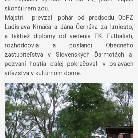
skončil remízou.
Majstri prevzali pohár od predsedu ObFZ
Ladislava Krnáča a Jána Černáka za I.miesto,
a taktiež diplomy od vedenia FK. Futbalisti,
rozhodcovia a poslanci Obecného
zastupiteľstva v Slovenských Ďarmotách a
pozvaní hostia ďalej pokračovali v oslavách
víťazstva v kultúrnom dome.