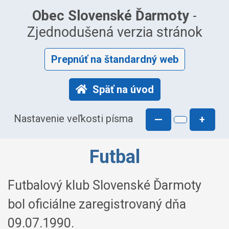
Obec Slovenské Ďarmoty
-
Zjednodušená verzia stránok
Prepnúť na štandardný web
Späť na úvod
Nastavenie veľkosti písma
—
+
Futbal
Futbalový klub Slovenské Ďarmoty
bol oficiálne zaregistrovaný dňa
09.07.1990.