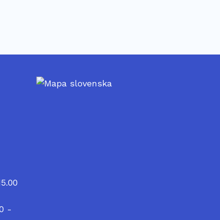
15.00
00 -