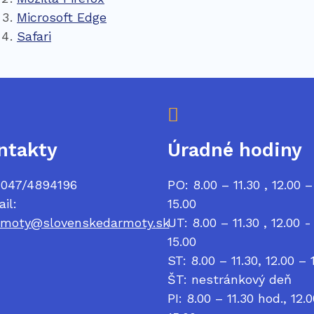
Microsoft Edge
Safari
ntakty
Úradné hodiny
: 047/4894196
PO: 8.00 – 11.30 , 12.00 –
il:
15.00
rmoty@slovenskedarmoty.sk
UT: 8.00 – 11.30 , 12.00 -
15.00
ST: 8.00 – 11.30, 12.00 – 
ŠT: nestránkový deň
PI: 8.00 – 11.30 hod., 12.