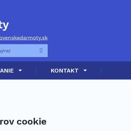
ty
ovenskedarmoty.sk
Hľadať
ANIE
KONTAKT
rov cookie