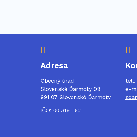
Adresa
Ko
Obecný úrad
tel.
Slovenské Ďarmoty 99
e-ma
991 07 Slovenské Ďarmoty
sda
IČO: 00 319 562