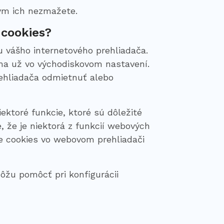
kým ich nezmažete.
 cookies?
 vášho internetového prehliadača.
íma už vo východiskovom nastavení.
hliadača odmietnuť alebo
ktoré funkcie, ktoré sú dôležité
 že je niektorá z funkcií webových
e cookies vo webovom prehliadači
ôžu pomôcť pri konfigurácii