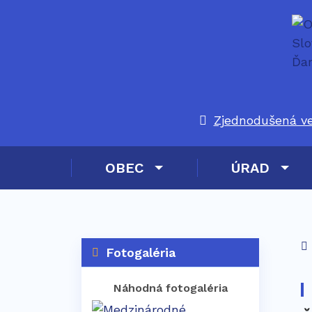
Zjednodušená v
OBEC
ÚRAD
Fotogaléria
Náhodná fotogaléria