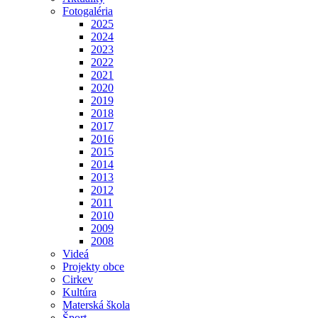
Fotogaléria
2025
2024
2023
2022
2021
2020
2019
2018
2017
2016
2015
2014
2013
2012
2011
2010
2009
2008
Videá
Projekty obce
Cirkev
Kultúra
Materská škola
Šport