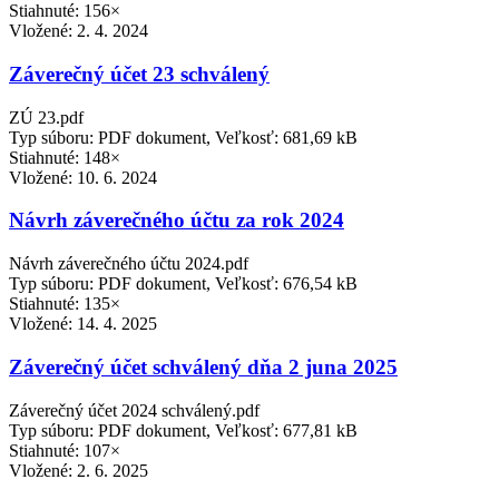
Stiahnuté: 156×
Vložené:
2. 4. 2024
Záverečný účet 23 schválený
ZÚ 23.pdf
Typ súboru: PDF dokument, Veľkosť: 681,69 kB
Stiahnuté: 148×
Vložené:
10. 6. 2024
Návrh záverečného účtu za rok 2024
Návrh záverečného účtu 2024.pdf
Typ súboru: PDF dokument, Veľkosť: 676,54 kB
Stiahnuté: 135×
Vložené:
14. 4. 2025
Záverečný účet schválený dňa 2 juna 2025
Záverečný účet 2024 schválený.pdf
Typ súboru: PDF dokument, Veľkosť: 677,81 kB
Stiahnuté: 107×
Vložené:
2. 6. 2025