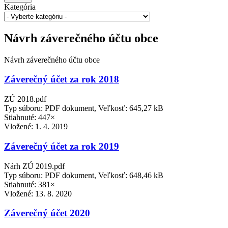
Kategória
Návrh záverečného účtu obce
Návrh záverečného účtu obce
Záverečný účet za rok 2018
ZÚ 2018.pdf
Typ súboru: PDF dokument, Veľkosť: 645,27 kB
Stiahnuté: 447×
Vložené:
1. 4. 2019
Záverečný účet za rok 2019
Nárh ZÚ 2019.pdf
Typ súboru: PDF dokument, Veľkosť: 648,46 kB
Stiahnuté: 381×
Vložené:
13. 8. 2020
Záverečný účet 2020