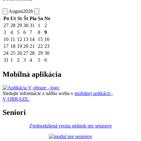
August
2026
Po
Ut
St
Št
Pia
So
Ne
27
28
29
30
31
1
2
3
4
5
6
7
8
9
10
11
12
13
14
15
16
17
18
19
20
21
22
23
24
25
26
27
28
29
30
31
1
2
3
4
5
6
Mobilná aplikácia
Sledujte informácie z nášho webu v
mobilnej aplikácii -
V OBRAZE.
Seniori
Zjednodušená verzia stránok pre seniorov