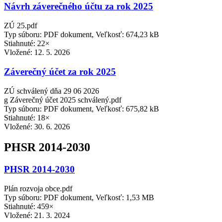
Návrh záverečného účtu za rok 2025
ZÚ 25.pdf
Typ súboru: PDF dokument, Veľkosť: 674,23 kB
Stiahnuté: 22×
Vložené:
12. 5. 2026
Záverečný účet za rok 2025
ZÚ schválený dňa 29 06 2026
g Záverečný účet 2025 schválený.pdf
Typ súboru: PDF dokument, Veľkosť: 675,82 kB
Stiahnuté: 18×
Vložené:
30. 6. 2026
PHSR 2014-2030
PHSR 2014-2030
Plán rozvoja obce.pdf
Typ súboru: PDF dokument, Veľkosť: 1,53 MB
Stiahnuté: 459×
Vložené:
21. 3. 2024