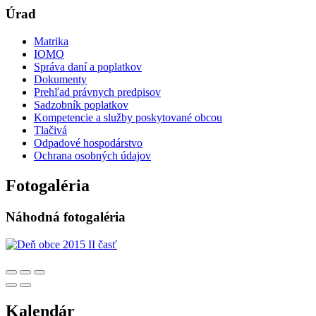
Úrad
Matrika
IOMO
Správa daní a poplatkov
Dokumenty
Prehľad právnych predpisov
Sadzobník poplatkov
Kompetencie a služby poskytované obcou
Tlačivá
Odpadové hospodárstvo
Ochrana osobných údajov
Fotogaléria
Náhodná fotogaléria
Kalendár