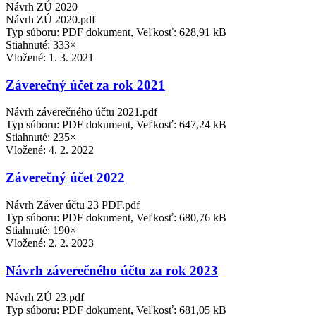
Návrh ZÚ 2020
Návrh ZÚ 2020.pdf
Typ súboru: PDF dokument, Veľkosť: 628,91 kB
Stiahnuté: 333×
Vložené:
1. 3. 2021
Záverečný účet za rok 2021
Návrh záverečného účtu 2021.pdf
Typ súboru: PDF dokument, Veľkosť: 647,24 kB
Stiahnuté: 235×
Vložené:
4. 2. 2022
Záverečný účet 2022
Návrh Záver účtu 23 PDF.pdf
Typ súboru: PDF dokument, Veľkosť: 680,76 kB
Stiahnuté: 190×
Vložené:
2. 2. 2023
Návrh záverečného účtu za rok 2023
Návrh ZÚ 23.pdf
Typ súboru: PDF dokument, Veľkosť: 681,05 kB