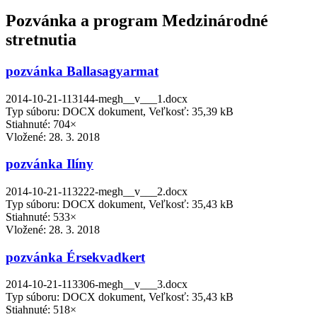
Pozvánka a program Medzinárodné
stretnutia
pozvánka Ballasagyarmat
2014-10-21-113144-megh__v___1.docx
Typ súboru: DOCX dokument, Veľkosť: 35,39 kB
Stiahnuté: 704×
Vložené:
28. 3. 2018
pozvánka Ilíny
2014-10-21-113222-megh__v___2.docx
Typ súboru: DOCX dokument, Veľkosť: 35,43 kB
Stiahnuté: 533×
Vložené:
28. 3. 2018
pozvánka Érsekvadkert
2014-10-21-113306-megh__v___3.docx
Typ súboru: DOCX dokument, Veľkosť: 35,43 kB
Stiahnuté: 518×