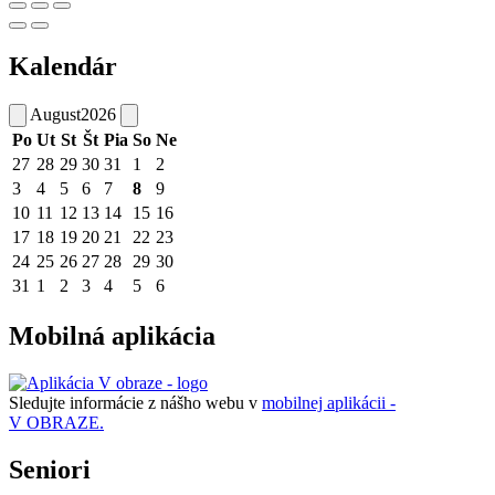
Kalendár
August
2026
Po
Ut
St
Št
Pia
So
Ne
27
28
29
30
31
1
2
3
4
5
6
7
8
9
10
11
12
13
14
15
16
17
18
19
20
21
22
23
24
25
26
27
28
29
30
31
1
2
3
4
5
6
Mobilná aplikácia
Sledujte informácie z nášho webu v
mobilnej aplikácii -
V OBRAZE.
Seniori