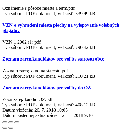
Oznámenie s pôsobe mieste a term.pdf
Typ súboru: PDF dokument, Veľkosť: 339,99 kB
VZN o vyhradení miesta plochy na vylepovanie volebných
plagátov
VZN 1 2002 (1).pdf
Typ súboru: PDF dokument, Veľkosť: 790,42 kB
Zoznam zareg.kandidátov pre voľby starostu obce
Zoznam zareg.kand.na starostu.pdf
Typ súboru: PDF dokument, Veľkosť: 210,21 kB
Zoznam zareg.kandidátov pre voľby do OZ
Zozn zareg.kandid.OZ.pdf
Typ súboru: PDF dokument, Veľkosť: 408,12 kB
Dátum vloženia:
26. 7. 2018 10:05
Dátum poslednej aktualizácie:
12. 11. 2018 9:30