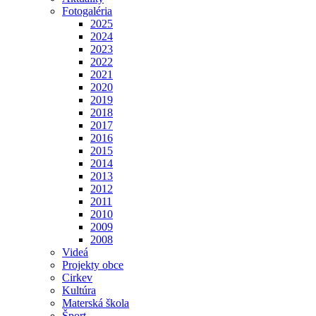
Fotogaléria
2025
2024
2023
2022
2021
2020
2019
2018
2017
2016
2015
2014
2013
2012
2011
2010
2009
2008
Videá
Projekty obce
Cirkev
Kultúra
Materská škola
Šport