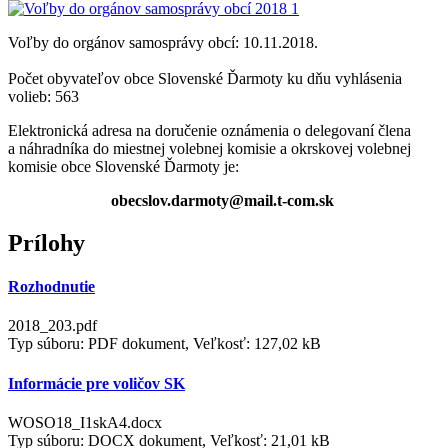
Voľby do orgánov samosprávy obcí: 10.11.2018.
Počet obyvateľov obce Slovenské Ďarmoty ku dňu vyhlásenia
volieb: 563
Elektronická adresa na doručenie oznámenia o delegovaní člena
a náhradníka do miestnej volebnej komisie a okrskovej volebnej
komisie obce Slovenské Ďarmoty je:
obecslov.darmoty@mail.t-com.sk
Prílohy
Rozhodnutie
2018_203.pdf
Typ súboru: PDF dokument, Veľkosť: 127,02 kB
Informácie pre voličov SK
WOSO18_I1skA4.docx
Typ súboru: DOCX dokument, Veľkosť: 21,01 kB