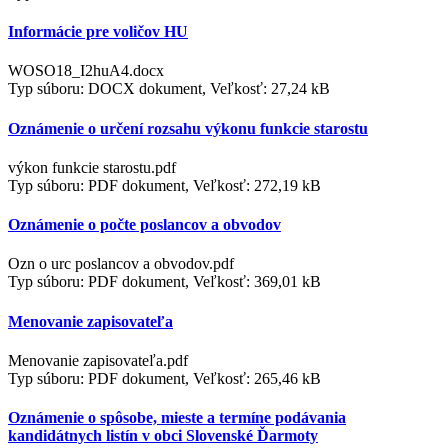
Informácie pre voličov HU
WOSO18_I2huA4.docx
Typ súboru: DOCX dokument, Veľkosť: 27,24 kB
Oznámenie o určení rozsahu výkonu funkcie starostu
výkon funkcie starostu.pdf
Typ súboru: PDF dokument, Veľkosť: 272,19 kB
Oznámenie o počte poslancov a obvodov
Ozn o urc poslancov a obvodov.pdf
Typ súboru: PDF dokument, Veľkosť: 369,01 kB
Menovanie zapisovateľa
Menovanie zapisovateľa.pdf
Typ súboru: PDF dokument, Veľkosť: 265,46 kB
Oznámenie o spôsobe, mieste a termíne podávania
kandidátnych listín v obci Slovenské Ďarmoty