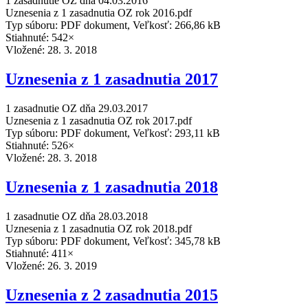
1 zasadnutie OZ dňa 04.03.2016
Uznesenia z 1 zasadnutia OZ rok 2016.pdf
Typ súboru: PDF dokument, Veľkosť: 266,86 kB
Stiahnuté: 542×
Vložené:
28. 3. 2018
Uznesenia z 1 zasadnutia 2017
1 zasadnutie OZ dňa 29.03.2017
Uznesenia z 1 zasadnutia OZ rok 2017.pdf
Typ súboru: PDF dokument, Veľkosť: 293,11 kB
Stiahnuté: 526×
Vložené:
28. 3. 2018
Uznesenia z 1 zasadnutia 2018
1 zasadnutie OZ dňa 28.03.2018
Uznesenia z 1 zasadnutia OZ rok 2018.pdf
Typ súboru: PDF dokument, Veľkosť: 345,78 kB
Stiahnuté: 411×
Vložené:
26. 3. 2019
Uznesenia z 2 zasadnutia 2015