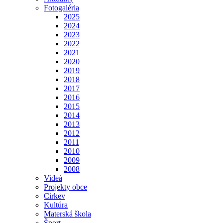
Fotogaléria
2025
2024
2023
2022
2021
2020
2019
2018
2017
2016
2015
2014
2013
2012
2011
2010
2009
2008
Videá
Projekty obce
Cirkev
Kultúra
Materská škola
Šport