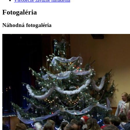
Všeobecne záväzné nariadenia
Fotogaléria
Náhodná fotogaléria