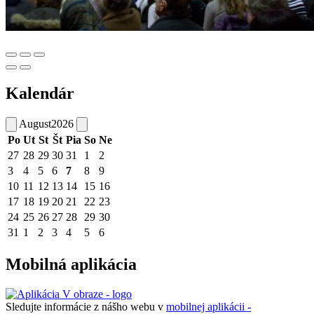
Kalendár
August
2026
Po
Ut
St
Št
Pia
So
Ne
27
28
29
30
31
1
2
3
4
5
6
7
8
9
10
11
12
13
14
15
16
17
18
19
20
21
22
23
24
25
26
27
28
29
30
31
1
2
3
4
5
6
Mobilná aplikácia
Sledujte informácie z nášho webu v
mobilnej aplikácii -