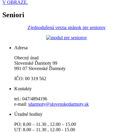
V OBRAZE.
Seniori
Zjednodušená verzia stránok pre seniorov
Adresa
Obecný úrad
Slovenské Ďarmoty 99
991 07 Slovenské Ďarmoty
IČO: 00 319 562
Kontakty
tel.: 047/4894196
e-mail:
sdarmoty@slovenskedarmoty.sk
Úradné hodiny
PO: 8.00 – 11.30 , 12.00 – 15.00
UT: 8.00 – 11.30 , 12.00 - 15.00