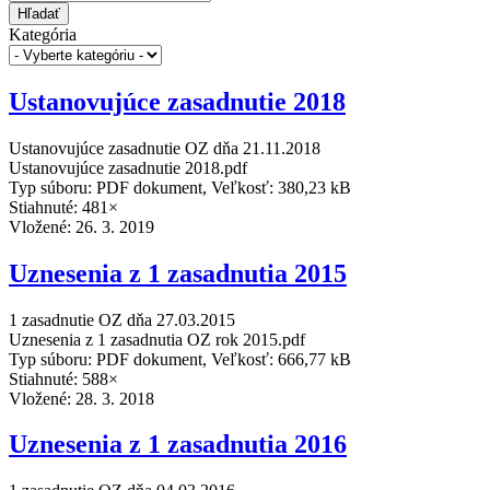
Hľadať
Kategória
Ustanovujúce zasadnutie 2018
Ustanovujúce zasadnutie OZ dňa 21.11.2018
Ustanovujúce zasadnutie 2018.pdf
Typ súboru: PDF dokument, Veľkosť: 380,23 kB
Stiahnuté: 481×
Vložené:
26. 3. 2019
Uznesenia z 1 zasadnutia 2015
1 zasadnutie OZ dňa 27.03.2015
Uznesenia z 1 zasadnutia OZ rok 2015.pdf
Typ súboru: PDF dokument, Veľkosť: 666,77 kB
Stiahnuté: 588×
Vložené:
28. 3. 2018
Uznesenia z 1 zasadnutia 2016