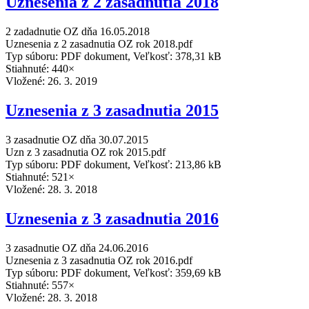
Uznesenia z 2 zasadnutia 2018
2 zadadnutie OZ dňa 16.05.2018
Uznesenia z 2 zasadnutia OZ rok 2018.pdf
Typ súboru: PDF dokument, Veľkosť: 378,31 kB
Stiahnuté: 440×
Vložené:
26. 3. 2019
Uznesenia z 3 zasadnutia 2015
3 zasadnutie OZ dňa 30.07.2015
Uzn z 3 zasadnutia OZ rok 2015.pdf
Typ súboru: PDF dokument, Veľkosť: 213,86 kB
Stiahnuté: 521×
Vložené:
28. 3. 2018
Uznesenia z 3 zasadnutia 2016
3 zasadnutie OZ dňa 24.06.2016
Uznesenia z 3 zasadnutia OZ rok 2016.pdf
Typ súboru: PDF dokument, Veľkosť: 359,69 kB
Stiahnuté: 557×
Vložené:
28. 3. 2018