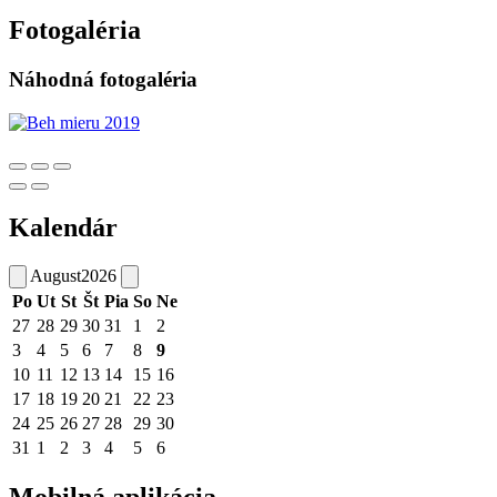
Fotogaléria
Náhodná fotogaléria
Kalendár
August
2026
Po
Ut
St
Št
Pia
So
Ne
27
28
29
30
31
1
2
3
4
5
6
7
8
9
10
11
12
13
14
15
16
17
18
19
20
21
22
23
24
25
26
27
28
29
30
31
1
2
3
4
5
6