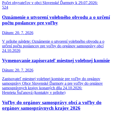
Počet obyvateľov v obci Slovenské Ďarmoty k 29.07.2026:
524
Oznámenie o utvorení volebného obvodu a o určení
počtu poslancov pre voľby
Dátum:
20. 7. 2026
V prílohe nájdete: Oznámenie o utvorení volebného obvodu a o
určení počtu poslancov pre voľby do orgánov samosprávy obcí
24.10.2026
Vymenovanie zapisovateľ miestnej volebnej komisie
Dátum:
20. 7. 2026
Zapisovateľ miestnej volebnej komisie pre voľby do orgánov
samosprávy Obce Slovenské Ďarmoty a pre voľby do orgánov
samosprávnych krajov konaných dňa 24.10.2026:
Henrieta Šuľanová (kontakty v prílohe)
Voľby do orgánov samosprávy obcí a voľby do
orgánov samosprávnych krajov 2026