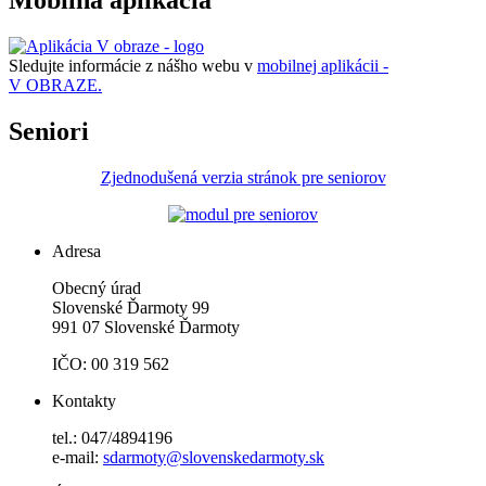
Mobilná aplikácia
Sledujte informácie z nášho webu v
mobilnej aplikácii -
V OBRAZE.
Seniori
Zjednodušená verzia stránok pre seniorov
Adresa
Obecný úrad
Slovenské Ďarmoty 99
991 07 Slovenské Ďarmoty
IČO: 00 319 562
Kontakty
tel.: 047/4894196
e-mail:
sdarmoty@slovenskedarmoty.sk