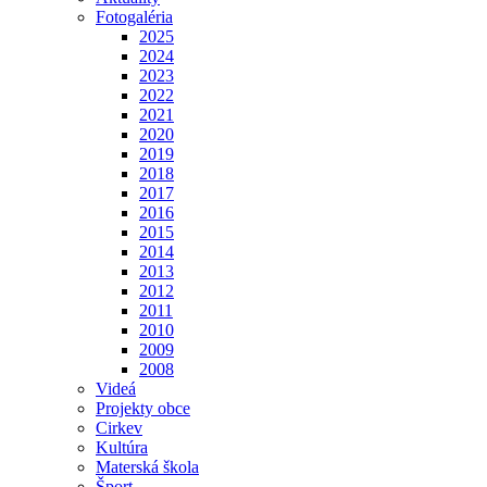
Fotogaléria
2025
2024
2023
2022
2021
2020
2019
2018
2017
2016
2015
2014
2013
2012
2011
2010
2009
2008
Videá
Projekty obce
Cirkev
Kultúra
Materská škola
Šport