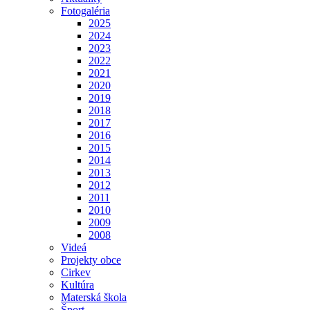
Fotogaléria
2025
2024
2023
2022
2021
2020
2019
2018
2017
2016
2015
2014
2013
2012
2011
2010
2009
2008
Videá
Projekty obce
Cirkev
Kultúra
Materská škola
Šport