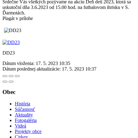
Srdečne Vás všetkých pozývame na akciu Deň detí 2023, ktorá sa
uskutoční dňa 3.6.2023 od 15.00 hod. na futbalovom ihrisku v S.
Ďarmotách.
Plagát v prílohe
DD23
Dátum vloženia:
17. 5. 2023 10:35
Dátum poslednej aktualizácie:
17. 5. 2023 10:37
Obec
História
Súčasnosť
Aktuality
Fotogaléria
Videá
Projekty obce
Cirkev