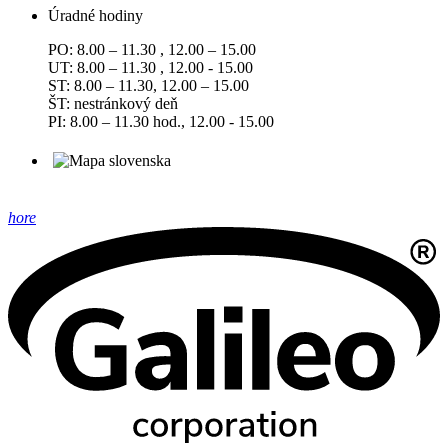
Úradné hodiny
PO: 8.00 – 11.30 , 12.00 – 15.00
UT: 8.00 – 11.30 , 12.00 - 15.00
ST: 8.00 – 11.30, 12.00 – 15.00
ŠT: nestránkový deň
PI: 8.00 – 11.30 hod., 12.00 - 15.00
hore