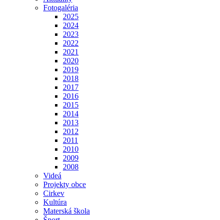
Fotogaléria
2025
2024
2023
2022
2021
2020
2019
2018
2017
2016
2015
2014
2013
2012
2011
2010
2009
2008
Videá
Projekty obce
Cirkev
Kultúra
Materská škola
Šport