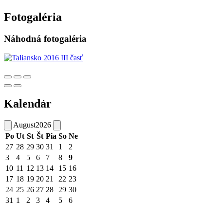
Fotogaléria
Náhodná fotogaléria
Kalendár
August
2026
Po
Ut
St
Št
Pia
So
Ne
27
28
29
30
31
1
2
3
4
5
6
7
8
9
10
11
12
13
14
15
16
17
18
19
20
21
22
23
24
25
26
27
28
29
30
31
1
2
3
4
5
6