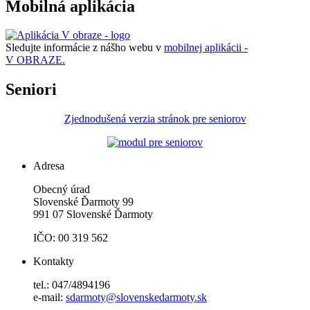
Mobilná aplikácia
Sledujte informácie z nášho webu v
mobilnej aplikácii -
V OBRAZE.
Seniori
Zjednodušená verzia stránok pre seniorov
Adresa
Obecný úrad
Slovenské Ďarmoty 99
991 07 Slovenské Ďarmoty
IČO: 00 319 562
Kontakty
tel.: 047/4894196
e-mail:
sdarmoty@slovenskedarmoty.sk